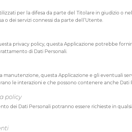
ilizzati per la difesa da parte del Titolare in giudizio o 
sa o dei servizi connessi da parte dell’Utente.
esta privacy policy, questa Applicazione potrebbe fornire
l trattamento di Dati Personali.
 manutenzione, questa Applicazione e gli eventuali serviz
strano le interazioni e che possono contenere anche Dati Pe
a policy
ento dei Dati Personali potranno essere richieste in qual
enti