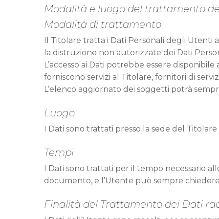
Modalità e luogo del trattamento dei
Modalità di trattamento
Il Titolare tratta i Dati Personali degli Uten
la distruzione non autorizzate dei Dati Person
L’accesso ai Dati potrebbe essere disponibile
forniscono servizi al Titolare, fornitori di serv
L’elenco aggiornato dei soggetti potrà sempre
Luogo
I Dati sono trattati presso la sede del Titol
Tempi
I Dati sono trattati per il tempo necessario all
documento, e l’Utente può sempre chiedere l
Finalità del Trattamento dei Dati rac