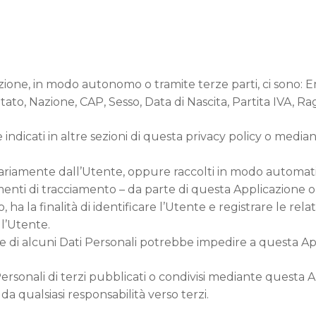
azione, in modo autonomo o tramite terze parti, ci sono: E
ato, Nazione, CAP, Sesso, Data di Nascita, Partita IVA, Ra
indicati in altre sezioni di questa privacy policy o mediant
ntariamente dall’Utente, oppure raccolti in modo automat
menti di tracciamento – da parte di questa Applicazione o de
ha la finalità di identificare l’Utente e registrare le rel
ll’Utente.
di alcuni Dati Personali potrebbe impedire a questa Appli
ersonali di terzi pubblicati o condivisi mediante questa Ap
 da qualsiasi responsabilità verso terzi.