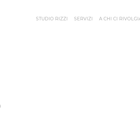
STUDIO RIZZI
SERVIZI
A CHI CI RIVOLG
)