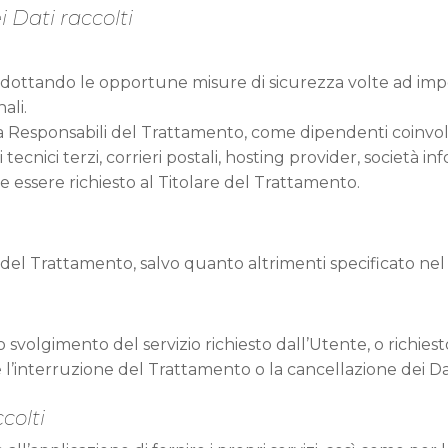
 Dati raccolti
ti adottando le opportune misure di sicurezza volte ad impe
ali.
 a Responsabili del Trattamento, come dipendenti coinvolt
izi tecnici terzi, corrieri postali, hosting provider, societ
 essere richiesto al Titolare del Trattamento.
are del Trattamento, salvo quanto altrimenti specificato n
o svolgimento del servizio richiesto dall’Utente, o richiest
’interruzione del Trattamento o la cancellazione dei Dat
colti