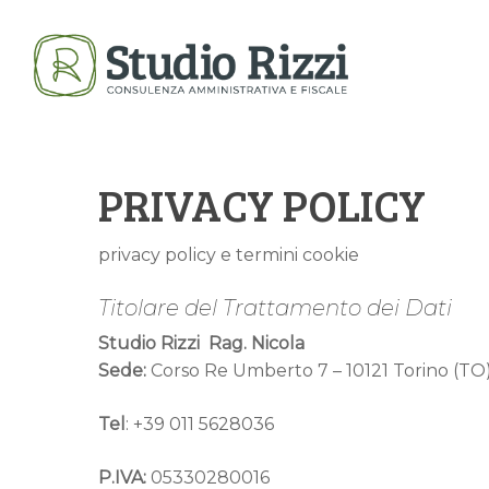
Skip
to
main
content
PRIVACY POLICY
privacy policy e termini cookie
Titolare del Trattamento dei Dati
Studio Rizzi Rag. Nicola
Sede:
Corso Re Umberto 7 – 10121 Torino (TO
Tel
: +39 011 5628036
P.IVA:
05330280016