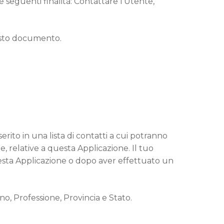
le seguenti finalità: Contattare l’Utente,
questo documento.
erito in una lista di contatti a cui potranno
 relative a questa Applicazione. Il tuo
uesta Applicazione o dopo aver effettuato un
no, Professione, Provincia e Stato.