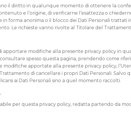
 hanno il diritto in qualunque momento di ottenere la conf
ontenuto e l’origine, di verificarne l’esattezza o chiedern
e in forma anonima o il blocco dei Dati Personali trattati 
mento. Le richieste vanno rivolte al Titolare del Trattament
itto di apportare modifiche alla presente privacy policy 
consultare spesso questa pagina, prendendo come riferim
 modifiche apportate alla presente privacy policy, l’Uten
 Trattamento di cancellare i propri Dati Personali. Salvo 
carsi ai Dati Personali sino a quel momento raccolti.
y
sabile per questa privacy policy, redatta partendo da mod