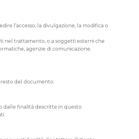
dire l’accesso, la divulgazione, la modifica o
i nel trattamento, o a soggetti esterni che
à informatiche, agenzie di comunicazione.
el resto del documento.
o dalle finalità descritte in questo
i.