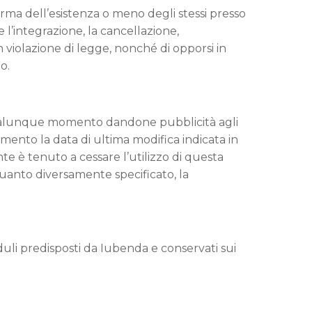
erma dell’esistenza o meno degli stessi presso
e l’integrazione, la cancellazione,
in violazione di legge, nonché di opporsi in
o.
in qualunque momento dandone pubblicità agli
ento la data di ultima modifica indicata in
te è tenuto a cessare l’utilizzo di questa
quanto diversamente specificato, la
uli predisposti da Iubenda e conservati sui