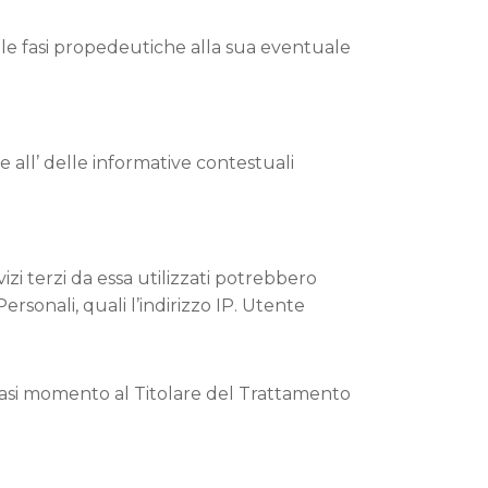
nelle fasi propedeutiche alla sua eventuale
 all’ delle informative contestuali
i terzi da essa utilizzati potrebbero
rsonali, quali l’indirizzo IP. Utente
siasi momento al Titolare del Trattamento