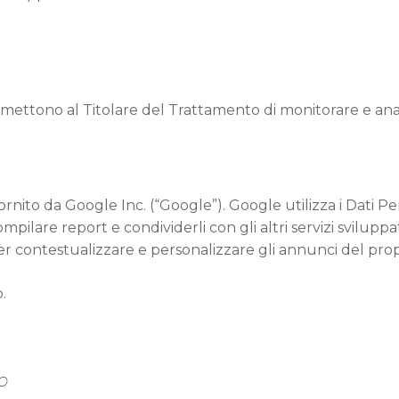
mettono al Titolare del Trattamento di monitorare e anali
ornito da Google Inc. (“Google”). Google utilizza i Dati Per
mpilare report e condividerli con gli altri servizi svilupp
er contestualizzare e personalizzare gli annunci del prop
o.
o