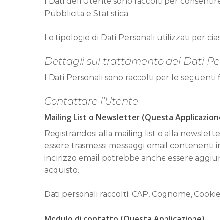
I Dati dell’Utente sono raccolti per consentire 
Pubblicità e Statistica.
Le tipologie di Dati Personali utilizzati per c
Dettagli sul trattamento dei Dati Pe
I Dati Personali sono raccolti per le seguenti f
Contattare l’Utente
Mailing List o Newsletter (Questa Applicazion
Registrandosi alla mailing list o alla newslett
essere trasmessi messaggi email contenenti i
indirizzo email potrebbe anche essere aggiun
acquisto.
Dati personali raccolti: CAP, Cognome, Cookie,
Modulo di contatto (Questa Applicazione)