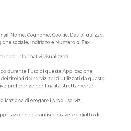
mail, Nome, Cognome, Cookie, Dati di utilizzo,
gione sociale, Indirizzo e Numero di Fax.
e testi informativi visualizzati
ico durante l’uso di questa Applicazione.
i titolari dei servizi terzi utilizzati da questa
ative preferenze per finalità strettamente
cazione di erogare i propri servizi.
plicazione e garantisce di avere il diritto di