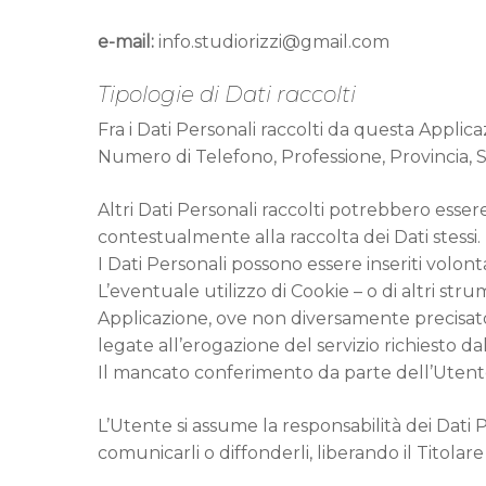
e-mail:
info.studiorizzi@gmail.com
Tipologie di Dati raccolti
Fra i Dati Personali raccolti da questa Applic
Numero di Telefono, Professione, Provincia, St
Altri Dati Personali raccolti potrebbero essere 
contestualmente alla raccolta dei Dati stessi.
I Dati Personali possono essere inseriti volo
L’eventuale utilizzo di Cookie – o di altri stru
Applicazione, ove non diversamente precisato, 
legate all’erogazione del servizio richiesto da
Il mancato conferimento da parte dell’Utente 
L’Utente si assume la responsabilità dei Dati P
comunicarli o diffonderli, liberando il Titolare