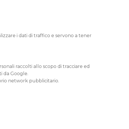
zzare i dati di traffico e servono a tener
sonali raccolti allo scopo di tracciare ed
ati da Google.
rio network pubblicitario.