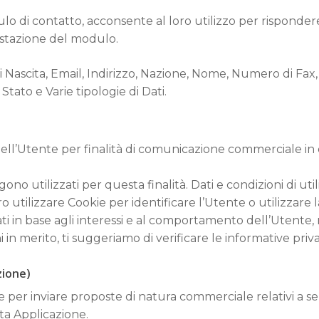
lo di contatto, acconsente al loro utilizzo per rispondere 
estazione del modulo.
i Nascita, Email, Indirizzo, Nazione, Nome, Numero di Fax
Stato e Varie tipologie di Dati.
 dell’Utente per finalità di comunicazione commerciale in 
gono utilizzati per questa finalità. Dati e condizioni di util
ro utilizzare Cookie per identificare l’Utente o utilizzare 
ti in base agli interessi e al comportamento dell’Utente, r
n merito, ti suggeriamo di verificare le informative privacy
zione)
 per inviare proposte di natura commerciale relativi a ser
sta Applicazione.