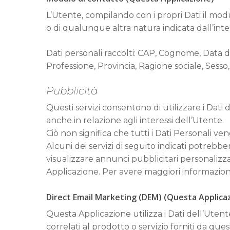
L’Utente, compilando con i propri Dati il modu
o di qualunque altra natura indicata dall’int
Dati personali raccolti: CAP, Cognome, Data d
Professione, Provincia, Ragione sociale, Sesso, 
Pubblicità
Questi servizi consentono di utilizzare i Dati
anche in relazione agli interessi dell’Utente.
Ciò non significa che tutti i Dati Personali ven
Alcuni dei servizi di seguito indicati potrebbe
visualizzare annunci pubblicitari personalizza
Applicazione. Per avere maggiori informazioni i
Direct Email Marketing (DEM) (Questa Applica
Questa Applicazione utilizza i Dati dell’Utente
correlati al prodotto o servizio forniti da que