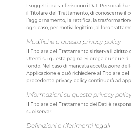
I soggetti cui si riferiscono i Dati Personali
il Titolare del Trattamento, di conoscerne il c
l’aggiornamento, la rettifica, la trasformazion
ogni caso, per motivi legittimi, al loro tratta
Modifiche a questa privacy policy
Il Titolare del Trattamento si riserva il dir
Utenti su questa pagina. Si prega dunque di 
fondo. Nel caso di mancata accettazione delle
Applicazione e può richiedere al Titolare del
precedente privacy policy continuerà ad appli
Informazioni su questa privacy polic
Il Titolare del Trattamento dei Dati è respon
suoi server.
Definizioni e riferimenti legali