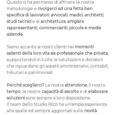
Questo ci ha permesso di affinare le nostre
metodologie e
rivolgerci ad una fetta ben
specifica di lavoratori
:
avvocati
,
medici
,
architetti
,
studi tecnici
e di
architettura
,
artigiani
,
rappresentanti
,
commercianti
,
piccole e medie
aziende
.
Siamo accanto ai nostri clienti nei
momenti
salienti della loro vita sia professionale che privata
,
supportandoli in tutte le valutazioni e decisioni
che riguardano gli aspetti amministrativi, contabili,
tributari e patrimoniali.
Perché sceglierci?
La nostra
attenzione
, il nostro
tempo
, le nostre
capacità di ascolto
e di
elaborare
soluzioni
sono sempre a loro disposizione.
Il team dello Studio Rizzi ha un’ampia esperienza
alle spalle ed sempre aggiornati sulle
novità