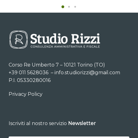
Corso Re Umberto 7 – 10121 Torino (TO)
+39 011 5628036
–
info.studiorizzi@gmail.com
P.I. 05330280016
Privacy Policy
Iscriviti al nostro servizio
Newsletter