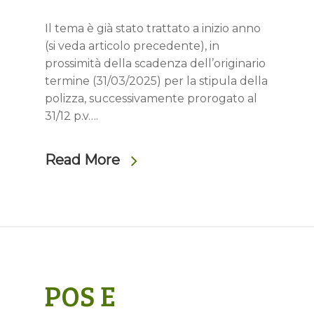
Il tema è già stato trattato a inizio anno
(si veda articolo precedente), in
prossimità della scadenza dell’originario
termine (31/03/2025) per la stipula della
polizza, successivamente prorogato al
31/12 p.v….
Read More
POS E