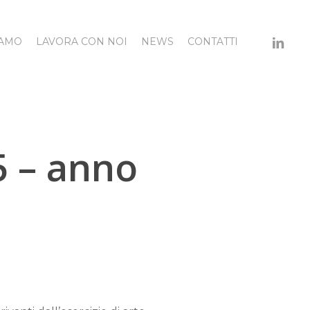
LINKED
IAMO
LAVORA CON NOI
NEWS
CONTATTI
5 – anno