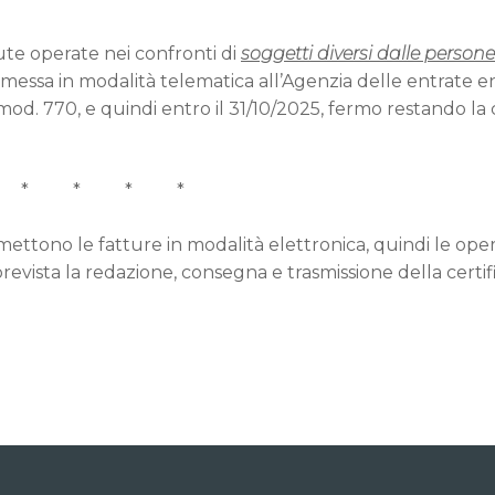
nute operate nei confronti di
soggetti diversi dalle persone
asmessa in modalità telematica all’Agenzia delle entrate en
od. 770, e quindi entro il 31/10/2025, fermo restando la 
* * * *
ettono le fatture in modalità elettronica, quindi le oper
revista la redazione, consegna e trasmissione della certif