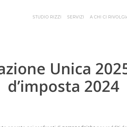
STUDIO RIZZI
SERVIZI
A CHI CI RIVOLG
cazione Unica 202
d’imposta 2024