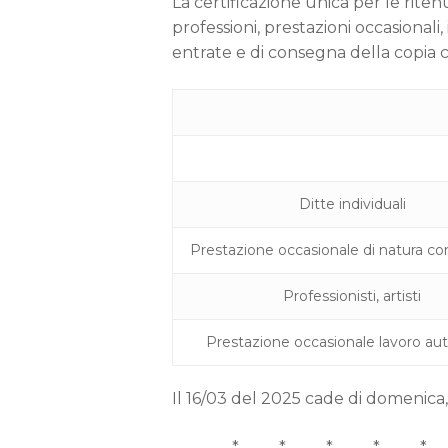
La certificazione unica per le rite
professioni, prestazioni occasionali
entrate e di consegna della copia ca
Ditte individuali
Prestazione occasionale di natura c
Professionisti, artisti
Prestazione occasionale lavoro 
Il 16/03 del 2025 cade di domenica,
* * * * * 