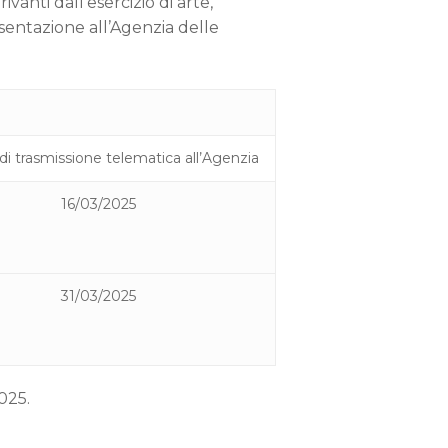
ivanti dall’esercizio di arte,
resentazione all’Agenzia delle
di trasmissione telematica all’Agenzia
16/03/2025
31/03/2025
025.