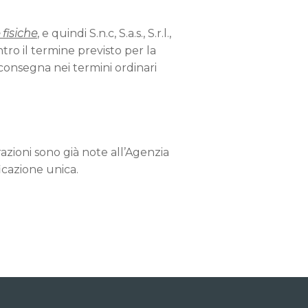
 fisiche
, e quindi S.n.c, S.a.s., S.r.l.,
tro il termine previsto per la
consegna nei termini ordinari
azioni sono già note all’Agenzia
icazione unica.