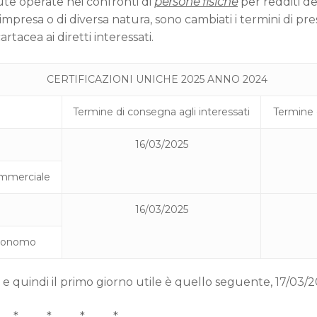
nute operate nei confronti di
persone fisiche
per redditi der
, impresa o di diversa natura, sono cambiati i termini di p
rtacea ai diretti interessati.
CERTIFICAZIONI UNICHE 2025 ANNO 2024
Termine di consegna agli interessati
Termine 
16/03/2025
ommerciale
16/03/2025
autonomo
 e quindi il primo giorno utile è quello seguente, 17/03/2
* * * *