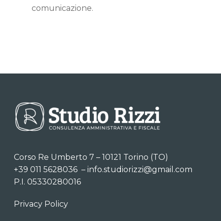
comunicazione.
Corso Re Umberto 7 – 10121 Torino (TO)
+39 011 5628036
–
info.studiorizzi@gmail.com
P.I. 05330280016
Privacy Policy