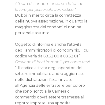
Attività di condomìni come datori di
lavoro per personale domestico
” .
Dubbi in merito circa la correttezza
della nuova assegnazione, in quanto la
maggioranza dei condomìni non ha
personale assunto.
Oggetto di riforma è anche l’attività
degli amministratori di condominio, il cui
codice varia da 68.32.00 a 68.32.01 “
Gestione di beni immobili per conto terzi
”. Il codice attività degli operatori del
settore immobiliare andrà aggiornato
nelle dichiarazioni fiscali inviate
all’Agenzia delle entrate, e per coloro
che sono iscritti alla Camera di
commercio dovrà essere trasmessa al
registro imprese una apposita