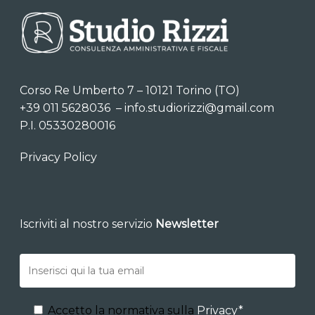
Corso Re Umberto 7 – 10121 Torino (TO)
+39 011 5628036
–
info.studiorizzi@gmail.com
P.I. 05330280016
Privacy Policy
Iscriviti al nostro servizio
Newsletter
Accetto la normativa sulla
Privacy*