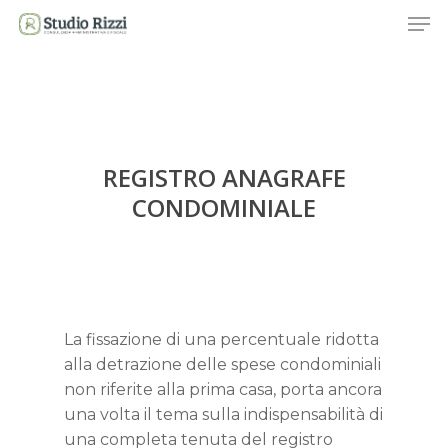
Skip
Men
to
main
content
REGISTRO ANAGRAFE
CONDOMINIALE
La fissazione di una percentuale ridotta
alla detrazione delle spese condominiali
non riferite alla prima casa, porta ancora
una volta il tema sulla indispensabilità di
una completa tenuta del registro