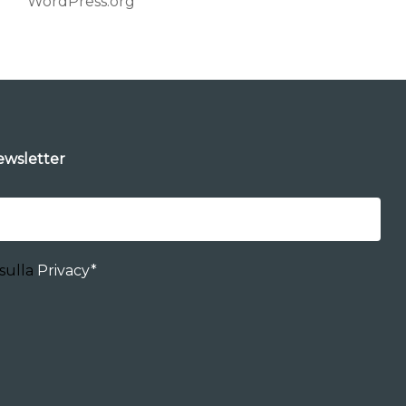
WordPress.org
wsletter
 sulla
Privacy*