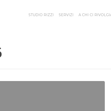
STUDIO RIZZI
SERVIZI
A CHI CI RIVOLG
6