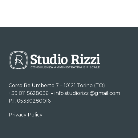
Corso Re Umberto 7 – 10121 Torino (TO)
+39 011 5628036
–
info.studiorizzi@gmail.com
P.I. 05330280016
Privacy Policy